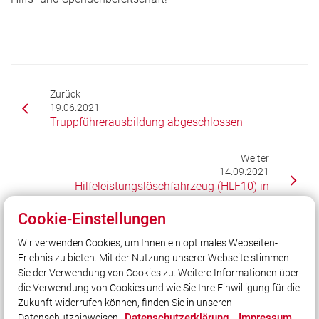
Zurück
19.06.2021
Truppführerausbildung abgeschlossen
Weiter
14.09.2021
Hilfeleistungslöschfahrzeug (HLF10) in
Taufkirchen angekommen
Cookie-Einstellungen
Wir verwenden Cookies, um Ihnen ein optimales Webseiten-
Erlebnis zu bieten. Mit der Nutzung unserer Webseite stimmen
Unser Leitsatz
Sie der Verwendung von Cookies zu. Weitere Informationen über
Gott zur Ehr, dem Nächsten zur Wehr!
die Verwendung von Cookies und wie Sie Ihre Einwilligung für die
Zukunft widerrufen können, finden Sie in unseren
Datenschutzerklärung
Impressum
Datenschutzhinweisen.