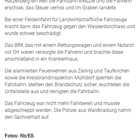
Hatzenberg ein Reh die Fahrbahn kreuzte und die Fahrerin
erschrak, das Steuer verriss und im Graben landete.
Bei einer Feldeinfahrt für Landwirtschaftliche Fahrzeuge
kracht dann das Fahrzeug gegen den Wasserdurchlass und
wurde schwer beschädigt.
Das BRK das mit einem Rettungswagen und einem Notarzt
vor Ort waren versorgte die Fahrerin und brachte diese
anschließend in ein Krankenhaus.
Die alarmierten Feuerwehren aus Zeiling und Taufkirchen
sowie die Kreisbrandinspektion Mühldorf sperrten die
Fahrbahn, stellten den Brandschutz sicher, leuchteten die
Unfallstelle aus und reinigten die Fahrbahn.
Das Fahrzeug war nicht mehr Fahrbereit und musste
abgeschleppt werden. Die Polizei aus Waldkraiburg nahm
den Sachverhalt auf.
Fotos: fib/Eß