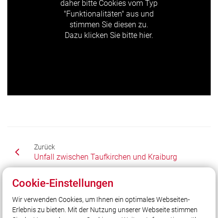
daher bitte Cookies vom Typ
"Funktionalitäten" aus und
stimmen Sie diesen zu.
Dazu klicken Sie bitte hier.
Zurück
Unfall zwischen Taufkirchen und Kraiburg
Cookie-Einstellungen
Wir verwenden Cookies, um Ihnen ein optimales Webseiten-
Erlebnis zu bieten. Mit der Nutzung unserer Webseite stimmen
Unser Leitsatz