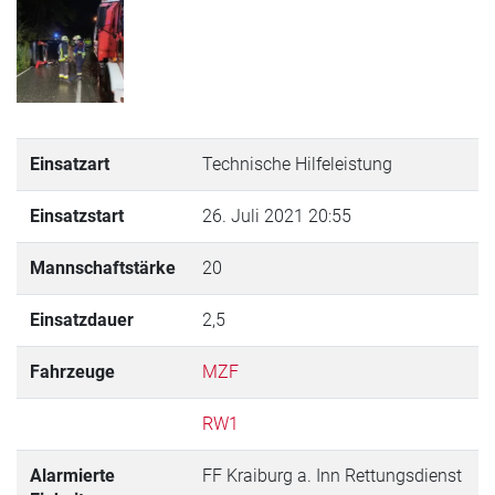
Einsatzart
Technische Hilfeleistung
Einsatzstart
26. Juli 2021 20:55
Mannschaftstärke
20
Einsatzdauer
2,5
Fahrzeuge
MZF
RW1
Alarmierte
FF Kraiburg a. Inn Rettungsdienst