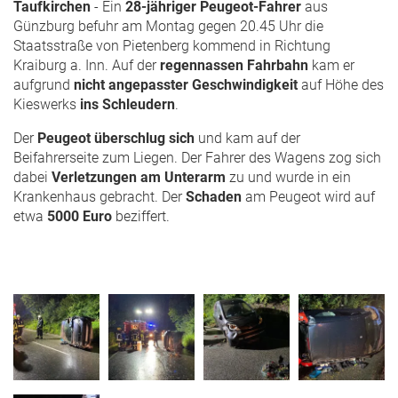
Taufkirchen
- Ein
28-jähriger Peugeot-Fahrer
aus
Günzburg befuhr am Montag gegen 20.45 Uhr die
Staatsstraße von Pietenberg kommend in Richtung
Kraiburg a. Inn. Auf der
regennassen Fahrbahn
kam er
aufgrund
nicht angepasster Geschwindigkeit
auf Höhe des
Kieswerks
ins Schleudern
.
Der
Peugeot überschlug sich
und kam auf der
Beifahrerseite zum Liegen. Der Fahrer des Wagens zog sich
dabei
Verletzungen am Unterarm
zu und wurde in ein
Krankenhaus gebracht. Der
Schaden
am Peugeot wird auf
etwa
5000 Euro
beziffert.